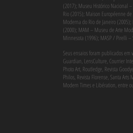
(2017); Museu Histórico Nacional –
Rio (2015); Maison Européenne de 
Moderna do Rio de Janeiro (2005)
(2000); MAM – Museu de Arte Moder
Minnesota (1996); MASP / Pirelli –
Seus ensaios foram publicados em ve
Guardian, LensCulture, Courrier Inte
Photo Art, Routledge, Revista Goody
Philos, Revista Florense, Santa Arts 
Modern Times e Libération, entre o