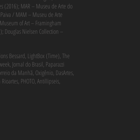
res (2016); MAR – Museu de Arte do
m Paiva / MAM – Museu de Arte
h Museum of Art – Framingham
 Douglas Nielsen Collection –
ions Bessard, LightBox (Time), The
eek, Jornal do Brasil, Paparazzi
orreio da Manhã, Oxigênio, DasArtes,
 Rioartes, PHOTO, Antillipseis,